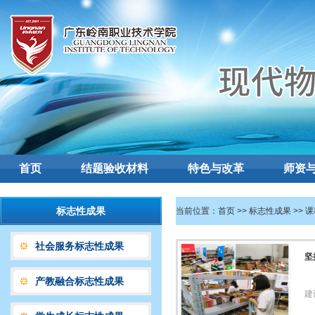
首页
结题验收材料
特色与改革
师资
标志性成果
当前位置：
首页
>>
标志性成果
>>
课
社会服务标志性成果
坚
产教融合标志性成果
建